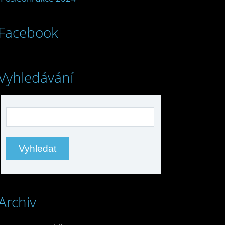
Facebook
Vyhledávání
Archiv