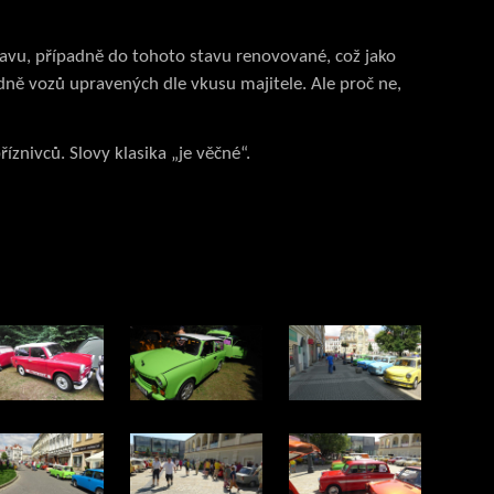
vu, případně do tohoto stavu renovované, což jako
ně vozů upravených dle vkusu majitele. Ale proč ne,
znivců. Slovy klasika „je věčné“.