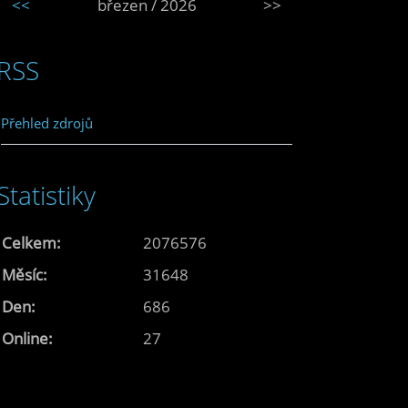
<<
březen / 2026
>>
RSS
Přehled zdrojů
Statistiky
Celkem:
2076576
Měsíc:
31648
Den:
686
Online:
27