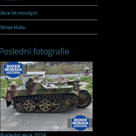
Akce let minulých
Stroje klubu
Poslední fotografie
Poslední akce 2024