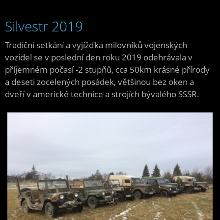
Silvestr 2019
Tradiční setkání a vyjížďka milovníků vojenských
vozidel se v poslední den roku 2019 odehrávala v
příjemném počasí -2 stupňů, cca 50km krásné přírody
a deseti zocelených posádek, většinou bez oken a
dveří v americké technice a strojích bývalého SSSR.