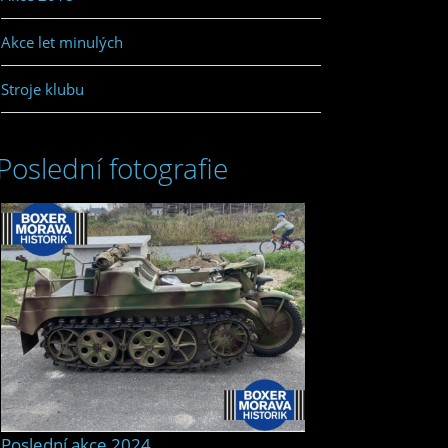
Akce let minulých
Stroje klubu
Poslední fotografie
Poslední akce 2024