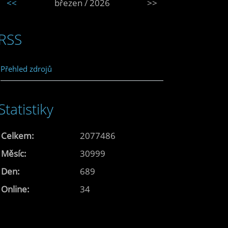
<<
březen / 2026
>>
RSS
Přehled zdrojů
Statistiky
Celkem:
2077486
Měsíc:
30999
Den:
689
Online:
34