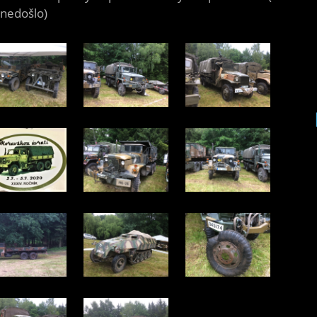
 nedošlo)