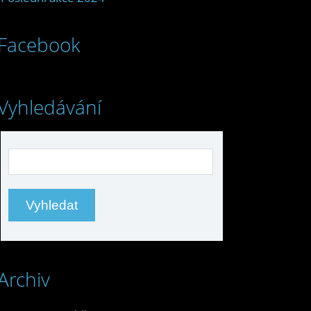
Facebook
Vyhledávání
Archiv