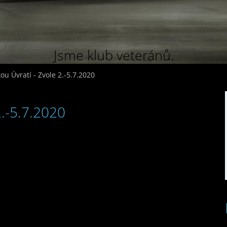
Jsme klub veteránů.
u Úvratí - Zvole 2.-5.7.2020
2.-5.7.2020