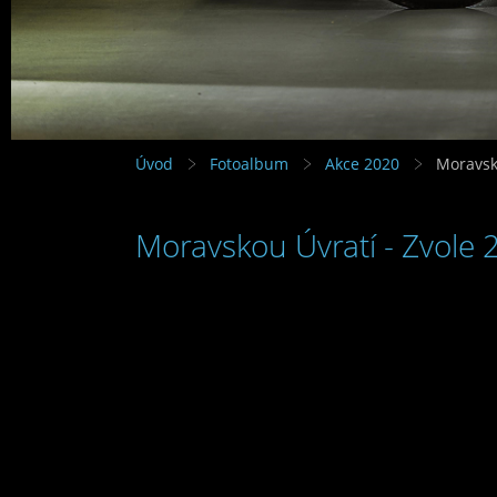
Úvod
Fotoalbum
Akce 2020
Moravsko
Moravskou Úvratí - Zvole 