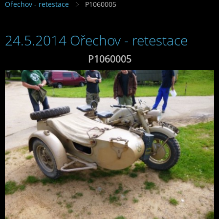
Ořechov - retestace
P1060005
24.5.2014 Ořechov - retestace
P1060005