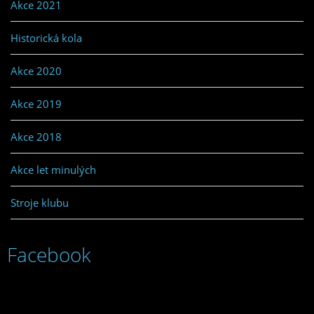
Akce 2021
Historická kola
Akce 2020
Akce 2019
Akce 2018
Akce let minulých
Stroje klubu
Facebook