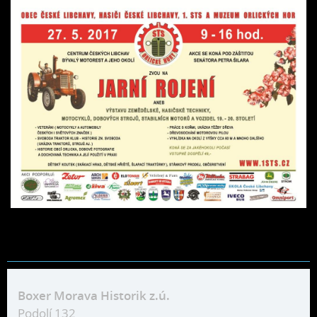
Boxer Morava Historik z.ú.
Podolí 132