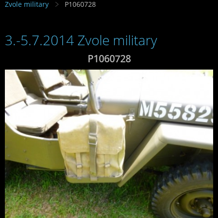
Zvole military
P1060728
3.-5.7.2014 Zvole military
P1060728