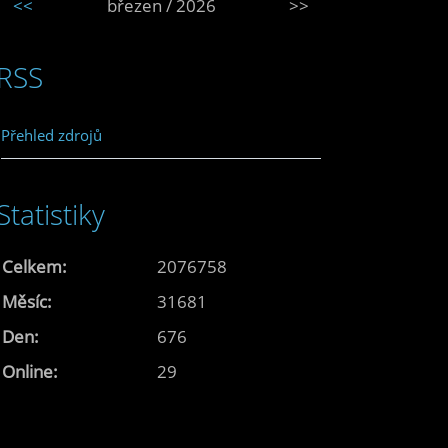
<<
březen / 2026
>>
RSS
Přehled zdrojů
Statistiky
Celkem:
2076758
Měsíc:
31681
Den:
676
Online:
29