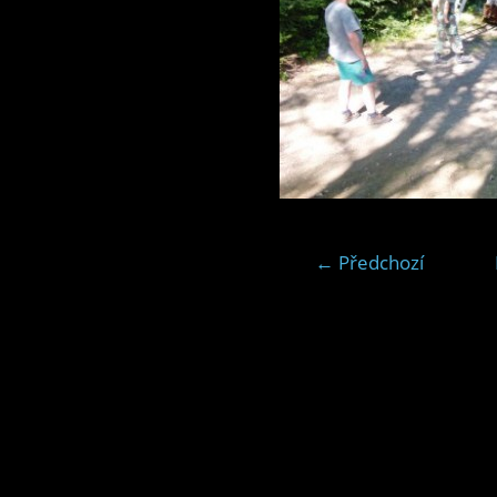
← Předchozí