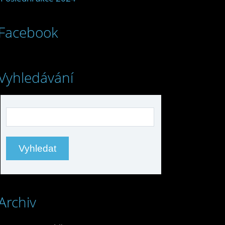
Facebook
Vyhledávání
Archiv