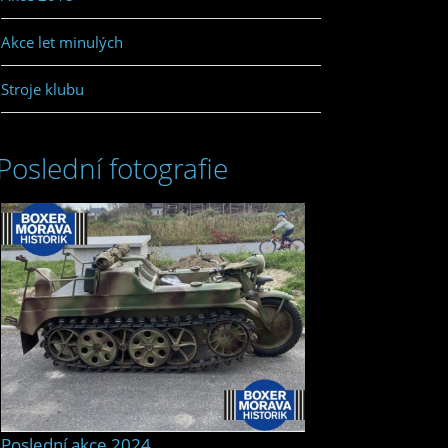
Akce let minulých
Stroje klubu
Poslední fotografie
Poslední akce 2024