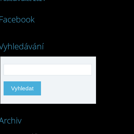
Facebook
Vyhledávání
Archiv