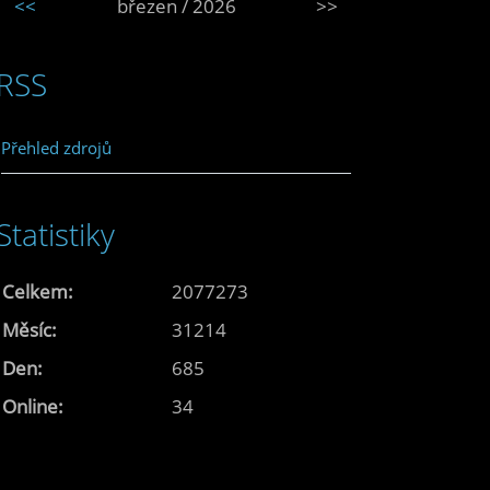
<<
březen / 2026
>>
RSS
Přehled zdrojů
Statistiky
Celkem:
2077273
Měsíc:
31214
Den:
685
Online:
34