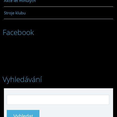
Akce let minulých
Stroje klubu
Facebook
Vyhledávání