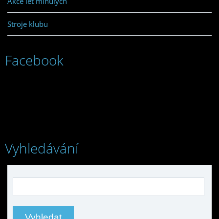
Akce let minulých
Stroje klubu
Facebook
Vyhledávání