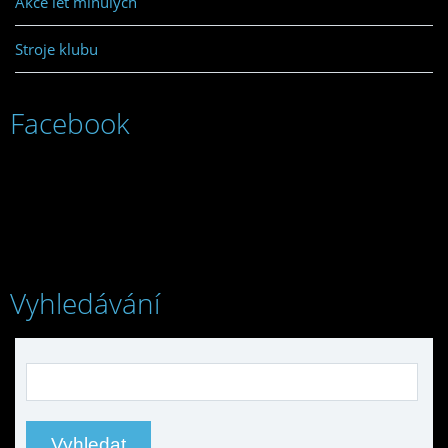
Akce let minulých
Stroje klubu
Facebook
Vyhledávání