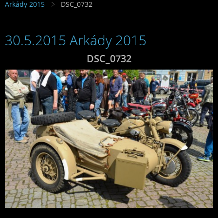
Arkády 2015
DSC_0732
30.5.2015 Arkády 2015
DSC_0732