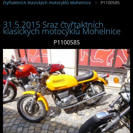
čtyřtaktních klasických motocyklů Mohelnice
P1100585
31.5.2015 Sraz čtyřtaktních
klasických motocyklů Mohelnice
P1100585