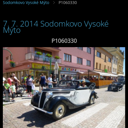
Sodomkovo Vysoké Mýto
P1060330
7. 7. 2014 Sodomkovo Vysoké
Mýto
P1060330