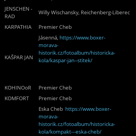
JENSCHEN -
Willy Wischansky, Reichenberg-Liberec
RAD
KARPATHIA
Premier Cheb
Jásenná,
https://www.boxer-
morava-
historik.cz/fotoalbum/historicka-
KAŠPAR JAN
kola/kaspar-jan--stitek/
KOHINOoR
Premier Cheb
KOMFORT
Premier Cheb
Eska Cheb
https://www.boxer-
morava-
historik.cz/fotoalbum/historicka-
kola/kompakt---eska-cheb/