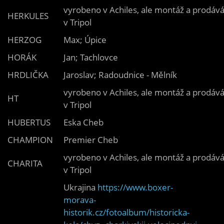
vyrobeno v Achiles, ale montáž a prodáv
HERKULES
v Tripol
HERZOG
Max; Úpice
HORÁK
Jan; Tachlovce
HRDLIČKA
Jaroslav; Radoudnice - Mělník
vyrobeno v Achiles, ale montáž a prodáv
HT
v Tripol
HUBERTUS
Eska Cheb
CHAMPION
Premier Cheb
vyrobeno v Achiles, ale montáž a prodáv
CHARITA
v Tripol
Ukrajina
https://www.boxer-
morava-
historik.cz/fotoalbum/historicka-