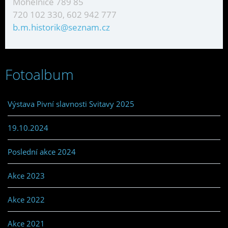
Mohelnice 789 85
720 102 330, 602 942 777
b.m.historik@seznam.cz
Fotoalbum
Výstava Pivní slavnosti Svitavy 2025
19.10.2024
Poslední akce 2024
Akce 2023
Akce 2022
Akce 2021