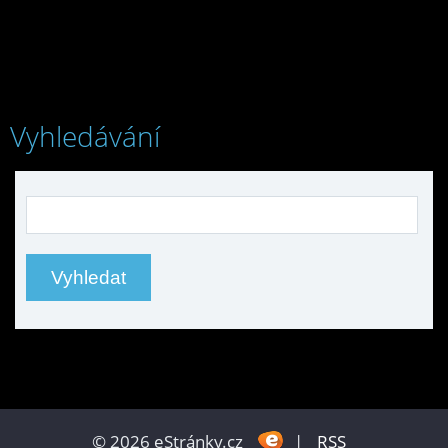
Vyhledávání
© 2026 eStránky.cz
|
RSS