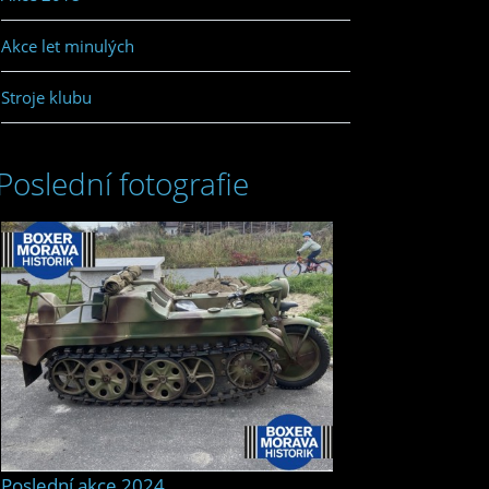
Akce let minulých
Stroje klubu
Poslední fotografie
Poslední akce 2024