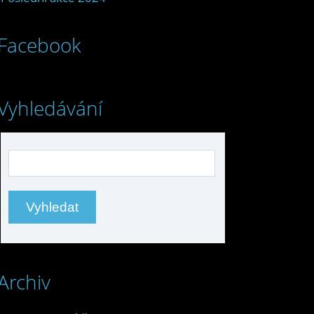
Facebook
Vyhledávání
Archiv