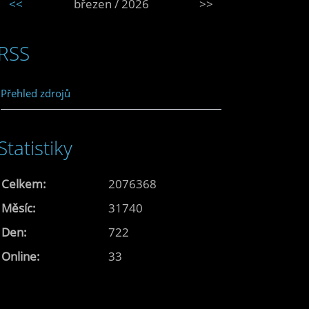
<<
březen / 2026
>>
RSS
Přehled zdrojů
Statistiky
Celkem:
2076368
Měsíc:
31740
Den:
722
Online:
33