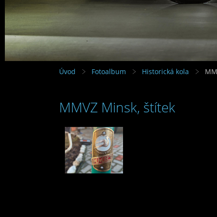
Úvod
Fotoalbum
Historická kola
MMV
MMVZ Minsk, štítek