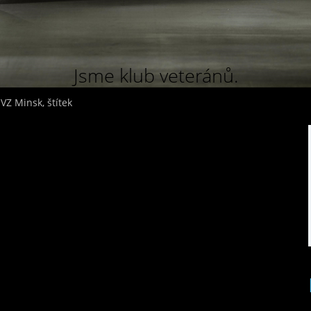
Jsme klub veteránů.
Z Minsk, štítek