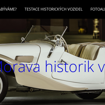
ZABÝVÁME?
TESTACE HISTORICKÝCH VOZIDEL
FOTOA
orava historik 