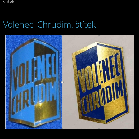
štítek
Volenec, Chrudim, štítek