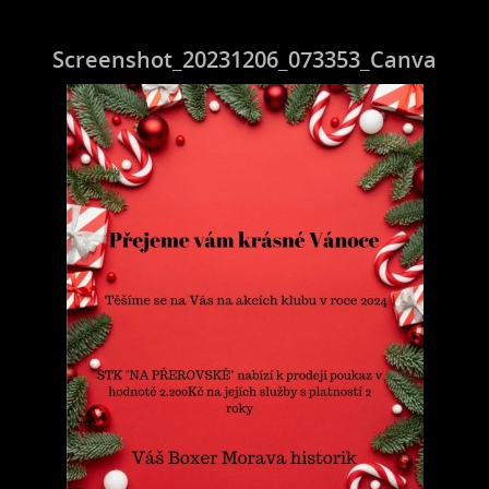
Screenshot_20231206_073353_Canva