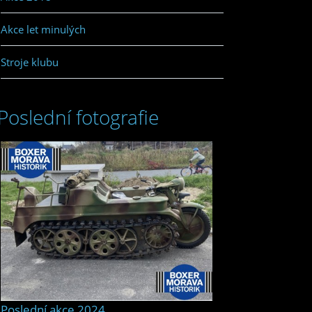
Akce let minulých
Stroje klubu
Poslední fotografie
Poslední akce 2024