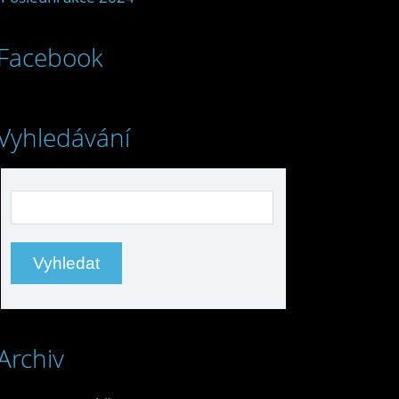
Facebook
Vyhledávání
Archiv