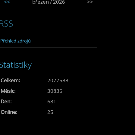
<<
březen / 2026
>>
RSS
Přehled zdrojů
Statistiky
Celkem:
2077588
Měsíc:
30835
Den:
681
Online:
25