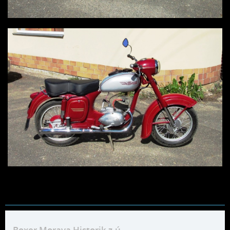
Boxer Morava Historik z.ú.