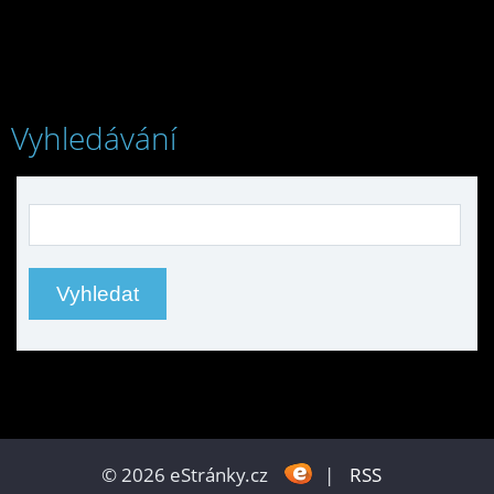
Vyhledávání
© 2026 eStránky.cz
|
RSS