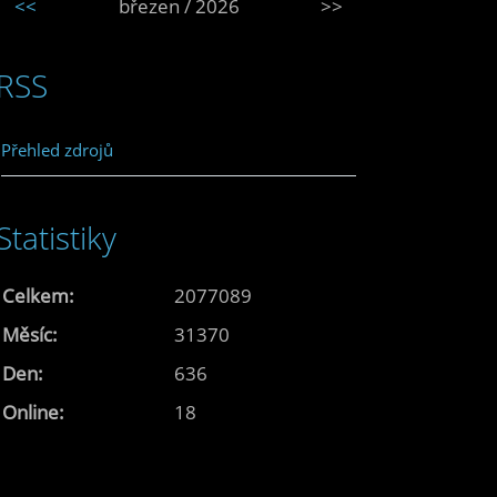
<<
březen / 2026
>>
RSS
Přehled zdrojů
Statistiky
Celkem:
2077089
Měsíc:
31370
Den:
636
Online:
18