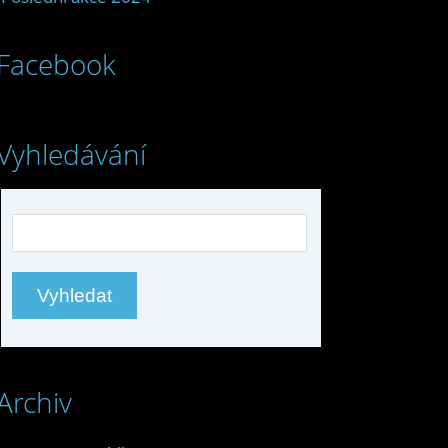
Facebook
Vyhledávání
Archiv