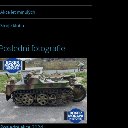
Akce let minulých
Stroje klubu
Poslední fotografie
Poslední akce 2024