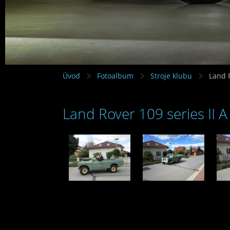
Úvod
Fotoalbum
Stroje klubu
Land R
Land Rover 109 series II 