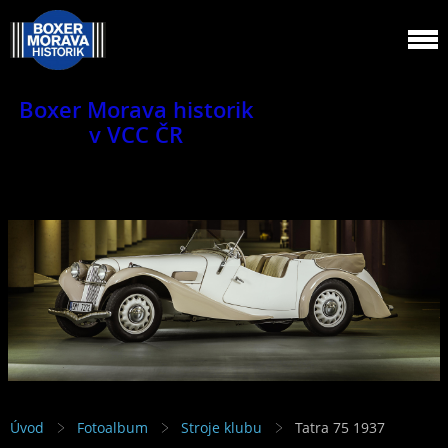
Boxer Morava historik
v VCC ČR
Jsme klub veteránů.
Úvod
Fotoalbum
Stroje klubu
Tatra 75 1937