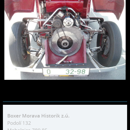
Boxer Morava Historik z.ú.
Podolí 132