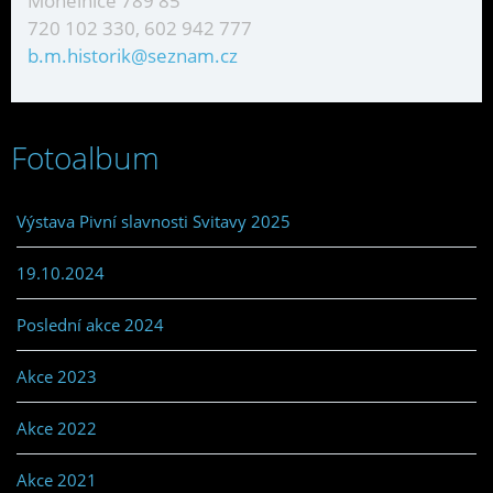
Mohelnice 789 85
720 102 330, 602 942 777
b.m.historik@seznam.cz
Fotoalbum
Výstava Pivní slavnosti Svitavy 2025
19.10.2024
Poslední akce 2024
Akce 2023
Akce 2022
Akce 2021