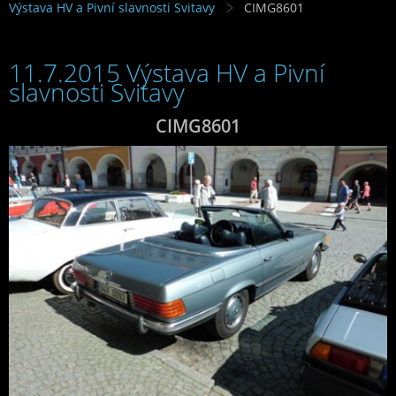
Výstava HV a Pivní slavnosti Svitavy
CIMG8601
11.7.2015 Výstava HV a Pivní
slavnosti Svitavy
CIMG8601