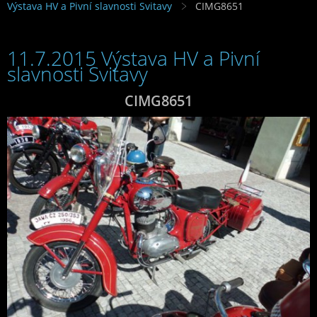
Výstava HV a Pivní slavnosti Svitavy
CIMG8651
11.7.2015 Výstava HV a Pivní
slavnosti Svitavy
CIMG8651