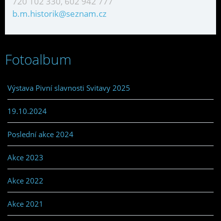
720 102 330, 602 942 777
b.m.historik@seznam.cz
Fotoalbum
Výstava Pivní slavnosti Svitavy 2025
19.10.2024
Poslední akce 2024
Akce 2023
Akce 2022
Akce 2021