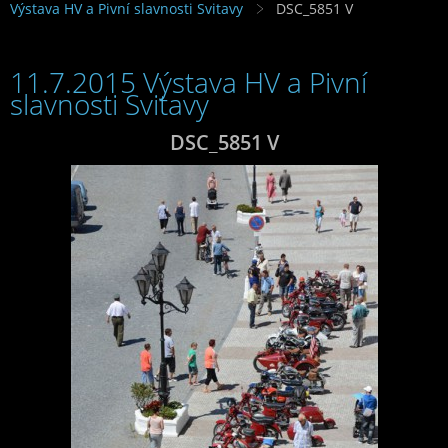
Výstava HV a Pivní slavnosti Svitavy
DSC_5851 V
11.7.2015 Výstava HV a Pivní
slavnosti Svitavy
DSC_5851 V