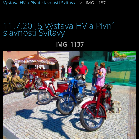
Výstava HV a Pivní slavnosti Svitavy
IMG_1137
11.7.2015 Výstava HV a Pivní
slavnosti Svitavy
IMG_1137