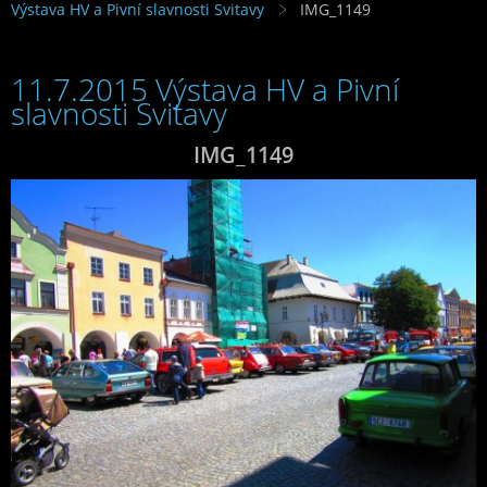
Výstava HV a Pivní slavnosti Svitavy
IMG_1149
11.7.2015 Výstava HV a Pivní
slavnosti Svitavy
IMG_1149