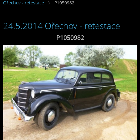
Ořechov - retestace
P1050982
24.5.2014 Ořechov - retestace
P1050982