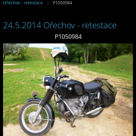
Ořechov - retestace
P1050984
24.5.2014 Ořechov - retestace
P1050984