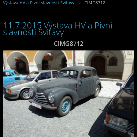
Výstava HV a Pivní slavnosti Svitavy
CIMG8712
11.7.2015 Výstava HV a Pivní
slavnosti Svitavy
CIMG8712