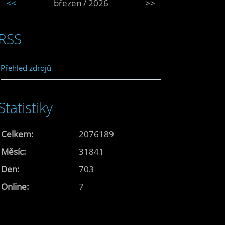
<<
březen / 2026
>>
RSS
Přehled zdrojů
Statistiky
Celkem:
2076189
Měsíc:
31841
Den:
703
Online:
7