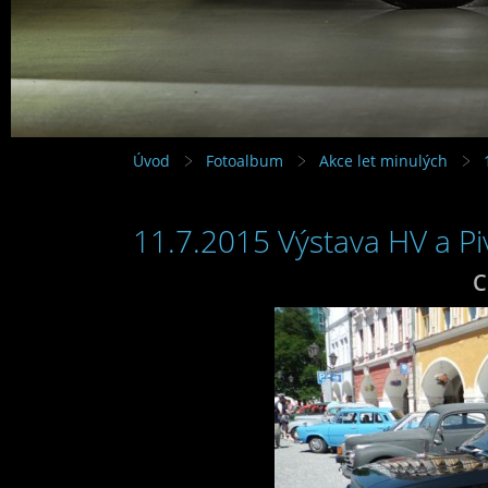
Úvod
Fotoalbum
Akce let minulých
11.7.2015 Výstava HV a Piv
C