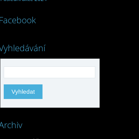
Facebook
Vyhledávání
Archiv