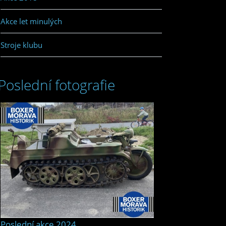
Akce let minulých
Stroje klubu
Poslední fotografie
Poslední akce 2024