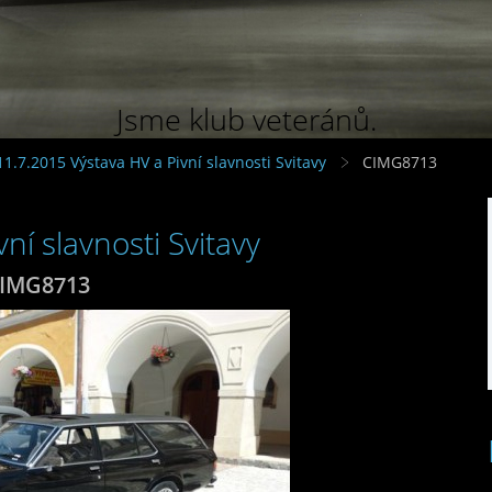
Jsme klub veteránů.
11.7.2015 Výstava HV a Pivní slavnosti Svitavy
CIMG8713
ní slavnosti Svitavy
IMG8713