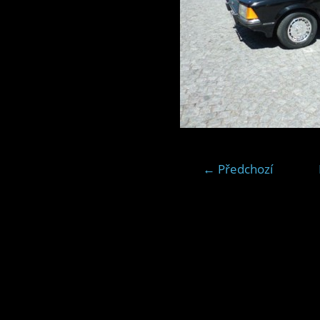
← Předchozí